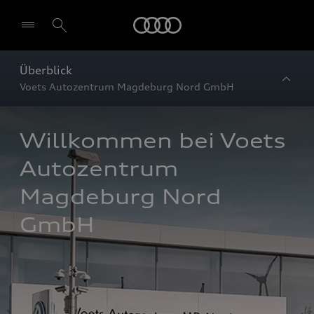
Startseite
Überblick
Voets Autozentrum Magdeburg Nord GmbH
Willkommen bei Voets 
Autozentrum 
Magdeburg Nord 
GmbH